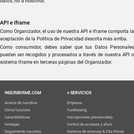
datos, no a nosotros.
API e Iframe
Como Organizador, el uso de nuestra API e iframe comporta la
aceptación de la Política de Privacidad descrita más arriba.
Como consumidor, debes saber que tus Datos Personales
pueden ser recogidos y procesados a través de nuestra API o
sistema iframe en terceras páginas del Organizador.
INSCRIBIRME.COM
+ SERVICIOS
Acerca de nosotros
Empresa
Cómo funciona
Fundraising
Características
Inscripciones presenciales
Ventajas
Control de accesos y aforo
Seguimiento inscritos
Sistema de reservas & Cita Previa